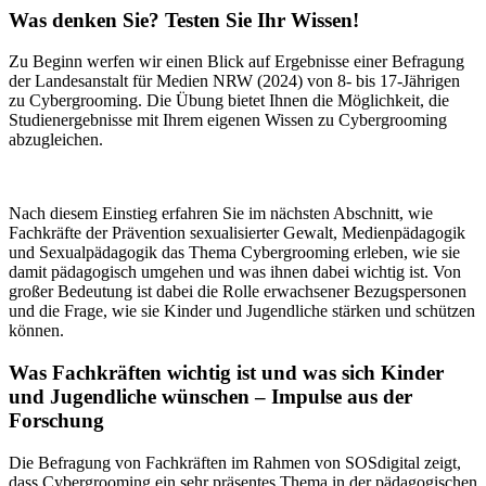
Was denken Sie? Testen Sie Ihr Wissen!
Zu Beginn werfen wir einen Blick auf Ergebnisse einer Befragung
der Landesanstalt für Medien NRW (2024) von 8- bis 17-Jährigen
zu Cybergrooming. Die Übung bietet Ihnen die Möglichkeit, die
Studienergebnisse mit Ihrem eigenen Wissen zu Cybergrooming
abzugleichen.
Nach diesem Einstieg erfahren Sie im nächsten Abschnitt, wie
Fachkräfte der Prävention sexualisierter Gewalt, Medienpädagogik
und Sexualpädagogik das Thema Cybergrooming erleben, wie sie
damit pädagogisch umgehen und was ihnen dabei wichtig ist. Von
großer Bedeutung ist dabei die Rolle erwachsener Bezugspersonen
und die Frage, wie sie Kinder und Jugendliche stärken und schützen
können.
Was Fachkräften wichtig ist und was sich Kinder
und Jugendliche wünschen – Impulse aus der
Forschung
Die Befragung von Fachkräften im Rahmen von SOSdigital zeigt,
dass Cybergrooming ein sehr präsentes Thema in der pädagogischen