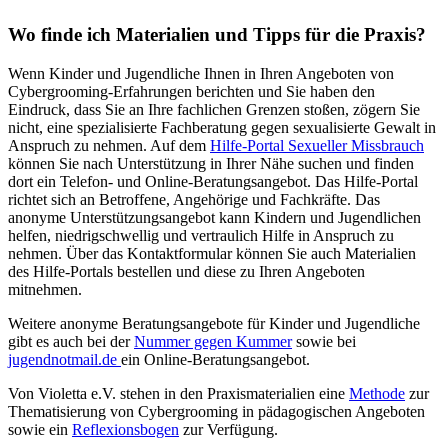
Wo finde ich Materialien und Tipps für die Praxis?
Wenn Kinder und Jugendliche Ihnen in Ihren Angeboten von
Cybergrooming-Erfahrungen berichten und Sie haben den
Eindruck, dass Sie an Ihre fachlichen Grenzen stoßen, zögern Sie
nicht, eine spezialisierte Fachberatung gegen sexualisierte Gewalt in
Anspruch zu nehmen. Auf dem
Hilfe-Portal Sexueller Missbrauch
können Sie nach Unterstützung in Ihrer Nähe suchen und finden
dort ein Telefon- und Online-Beratungsangebot. Das Hilfe-Portal
richtet sich an Betroffene, Angehörige und Fachkräfte. Das
anonyme Unterstützungsangebot kann Kindern und Jugendlichen
helfen, niedrigschwellig und vertraulich Hilfe in Anspruch zu
nehmen. Über das Kontaktformular können Sie auch Materialien
des Hilfe-Portals bestellen und diese zu Ihren Angeboten
mitnehmen.
Weitere anonyme Beratungsangebote für Kinder und Jugendliche
gibt es auch bei der
Nummer gegen Kummer
sowie bei
jugendnotmail.de
ein Online-Beratungsangebot.
Von Violetta e.V. stehen in den Praxismaterialien eine
Methode
zur
Thematisierung von Cybergrooming in pädagogischen Angeboten
sowie ein
Reflexionsbogen
zur Verfügung.