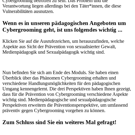
Cybergrooming betroffen zu sein. Das Problem und die
Verantwortung liegen allerdings bei den Täter*innen, die diese
Vulnerabilitäten ausnutzen.
Wenn es in unseren pädagogischen Angeboten um
Cybergrooming geht, ist uns folgendes wichtig ...
Klicken Sie auf die Ausrufezeichen, um herauszufinden, welche
Aspekte aus Sicht der Prävention von sexualisierter Gewalt,
Medienpädagogik und Sexualpädagogik wichtig sind.
Nun befinden Sie sich am Ende des Moduls. Sie haben einen
Überblick über das Phänomen Cybergrooming erhalten und
verschiedene Handlungsmöglichkeiten für den pädagogischen
Umgang kennengelernt. Die drei Perspektiven haben Ihnen gezeigt,
dass für die Prävention von Cybergrooming verschiedene Aspekte
wichtig sind. Medienpädagogische und sexualpädagogische
Perspektiven erweitern die Präventionsperspektive, um umfassend
präventiv gegen Cybergrooming vorgehen zu können.
Zum Schluss sind Sie ein weiteres Mal gefragt!