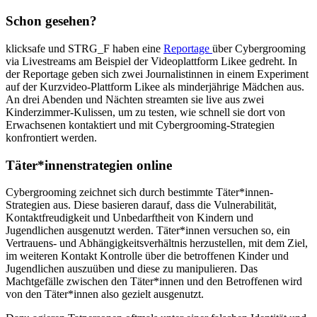
Schon gesehen?
klicksafe und STRG_F haben eine
Reportage
über Cybergrooming
via Livestreams am Beispiel der Videoplattform Likee gedreht. In
der Reportage geben sich zwei Journalistinnen in einem Experiment
auf der Kurzvideo-Plattform Likee als minderjährige Mädchen aus.
An drei Abenden und Nächten streamten sie live aus zwei
Kinderzimmer-Kulissen, um zu testen, wie schnell sie dort von
Erwachsenen kontaktiert und mit Cybergrooming-Strategien
konfrontiert werden.
Täter*innenstrategien online
Cybergrooming zeichnet sich durch bestimmte Täter*innen-
Strategien aus. Diese basieren darauf, dass die Vulnerabilität,
Kontaktfreudigkeit und Unbedarftheit von Kindern und
Jugendlichen ausgenutzt werden. Täter*innen versuchen so, ein
Vertrauens- und Abhängigkeitsverhältnis herzustellen, mit dem Ziel,
im weiteren Kontakt Kontrolle über die betroffenen Kinder und
Jugendlichen auszuüben und diese zu manipulieren. Das
Machtgefälle zwischen den Täter*innen und den Betroffenen wird
von den Täter*innen also gezielt ausgenutzt.