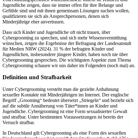
Jugendliche zeigen, dass sie immer offen für ihre Belange und
Gefühle sind und mit ihnen gemeinsam Lösungen suchen wollen,
qualifizieren sie sich als Ansprechpersonen, denen sich
Minderjährige eher anvertrauen.
Dass sich Kinder und Jugendliche oft nicht trauen, über
Cybergrooming zu sprechen, und sich mehr Wissensvermittlung
wünschen, zeigen die Ergebnisse der Befragung der Landesanstalt
für Medien NRW (2024). 31 % der befragten Kinder und
Jugendlichen, insbesondere jüngere Kinder, haben noch nie über
Cybergrooming gesprochen. Die wichtigsten Aspekte zum Thema
Cybergrooming schauen wir uns daher im Folgenden (noch mal) an.
Definition und Strafbarkeit
Unter Cybergrooming versteht man die gezielte Anbahnung
sexueller Kontakte mit Minderjährigen im Internet. Der englische
Begriff „Grooming“ bedeutet übersetzt „Striegeln“ und bezieht sich
auf die subtile Annäherung von Täter*innen an Kinder und
Jugendliche. Cybergrooming ist eine Form sexualisierter Gewalt
und strafbar. Unter bestimmten Voraussetzungen ist bereits der
Versuch strafbar.
In Deutschland gilt Cybergrooming als eine Form des sexuellen