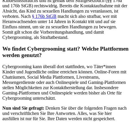
Kindesmissbrauchs und ist gemäß dem Strafgesetzbuch (§§ 176a
und 176b StGB) rechtswidrig. Bereits die Kontaktaufnahme mit der
Absicht, das Kind zu sexuellen Handlungen zu veranlassen, ist
verboten. Nach
§ 176b StGB
macht sich also strafbar, wer mit
Heranwachsenden unter 14 Jahren in Kontakt tritt und auf sie
Einfluss nimmt, um sie zu sexuellen Handlungen zu bewegen.
Somit gilt schon die Vorbereitungshandlung, und damit
Cybergrooming, als Straftatbestand.
Wo findet Cybergrooming statt? Welche Plattformen
werden genutzt?
Cybergrooming kann überall dort stattfinden, wo Täter*innen
Kinder und Jugendliche online erreichen können. Online-Foren mit
Chaträumen, Social Media Plattformen, Livestreams,
Messengerdienste oder auch Onlinespiele und Gaming-Plattformen
stellen Möglichkeiten zur Kontaktherstellung dar. Insbesondere
Gaming-Plattformen und Onlinespiele werden bisher als Orte für
Cybergrooming unterschätzt.
Nun sind Sie gefragt:
Denken Sie über die folgenden Fragen nach
und verschriftlichen Sie Ihre Antworten. Alles, was Sie hier
ausfüllen ist nur für Sie. Ihre Daten werden nicht gespeichert.