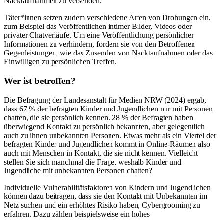
Nacktaufnahmen zu versenden.
Täter*innen setzen zudem verschiedene Arten von Drohungen ein,
zum Beispiel das Veröffentlichen intimer Bilder, Videos oder
privater Chatverläufe. Um eine Veröffentlichung persönlicher
Informationen zu verhindern, fordern sie von den Betroffenen
Gegenleistungen, wie das Zusenden von Nacktaufnahmen oder das
Einwilligen zu persönlichen Treffen.
Wer ist betroffen?
Die Befragung der Landesanstalt für Medien NRW (2024) ergab,
dass 67 % der befragten Kinder und Jugendlichen nur mit Personen
chatten, die sie persönlich kennen. 28 % der Befragten haben
überwiegend Kontakt zu persönlich bekannten, aber gelegentlich
auch zu ihnen unbekannten Personen. Etwas mehr als ein Viertel der
befragten Kinder und Jugendlichen kommt in Online-Räumen also
auch mit Menschen in Kontakt, die sie nicht kennen. Vielleicht
stellen Sie sich manchmal die Frage, weshalb Kinder und
Jugendliche mit unbekannten Personen chatten?
Individuelle Vulnerabilitätsfaktoren von Kindern und Jugendlichen
können dazu beitragen, dass sie den Kontakt mit Unbekannten im
Netz suchen und ein erhöhtes Risiko haben, Cybergrooming zu
erfahren. Dazu zählen beispielsweise ein hohes