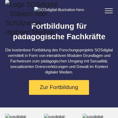
Skip
to
content
Fortbildung für
pädagogische Fachkräfte
Die kostenlose Fortbildung des Forschungsprojekts SOSdigital
vermittelt in Form von interaktiven Modulen Grundlagen und
Fachwissen zum pädagogischen Umgang mit Sexualität,
sexualisierten Grenzverletzungen und Gewalt im Kontext
digitaler Medien.
Zur Fortbildung