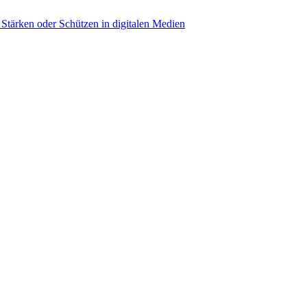
 Stärken oder Schützen in digitalen Medien