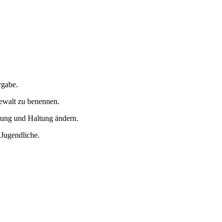
rgabe.
Gewalt zu benennen.
rung und Haltung ändern.
 Jugendliche.