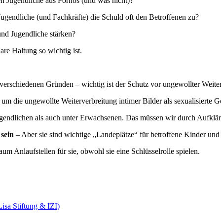
n Jugendliche aus Pornos (und was nicht)?
gendliche (und Fachkräfte) die Schuld oft den Betroffenen zu?
nd Jugendliche stärken?
re Haltung so wichtig ist.
verschiedenen Gründen – wichtig ist der Schutz vor ungewollter Weite
, um die ungewollte Weiterverbreitung intimer Bilder als sexualisierte 
gendlichen als auch unter Erwachsenen. Das müssen wir durch Aufklä
sein
– Aber sie sind wichtige „Landeplätze“ für betroffene Kinder und
aum Anlaufstellen für sie, obwohl sie eine Schlüsselrolle spielen.
isa Stiftung & IZI)