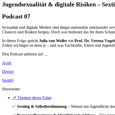
Jugendsexualität & digitale Risiken – Sex
Podcast 07
Sexualität und digitale Medien sind längst untrennbar miteinander v
Chancen und Risiken bergen. Doch was bedeutet das für ihren Schutz
In dieser Folge spricht
Julia von Weiler
mit
Prof. Dr. Verena Vogel
Zeiten wichtiger ist denn je – und was Fachkräfte, Eltern und Jugendl
Den Podcast anhören auf …
Acast
Deezer
Spotify
Shownotes
📌 Themen dieser Folge
✅
Sexting & Selbstbestimmung
– Warum tun Jugendliche das