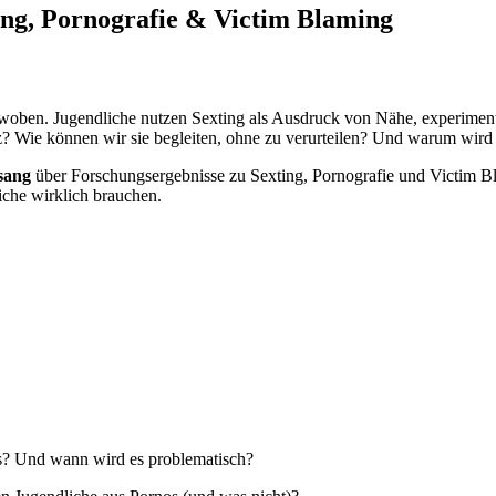
ting, Pornografie & Victim Blaming
erwoben. Jugendliche nutzen Sexting als Ausdruck von Nähe, experimen
? Wie können wir sie begleiten, ohne zu verurteilen? Und warum wird 
sang
über Forschungsergebnisse zu Sexting, Pornografie und Victim B
iche wirklich brauchen.
? Und wann wird es problematisch?