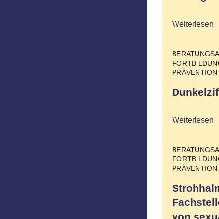
Weiterlesen
BERATUNGS
FORTBILDU
PRÄVENTION
Dunkelzif
Weiterlesen
BERATUNGS
FORTBILDU
PRÄVENTION
Strohhalm
Fachstell
von sexua