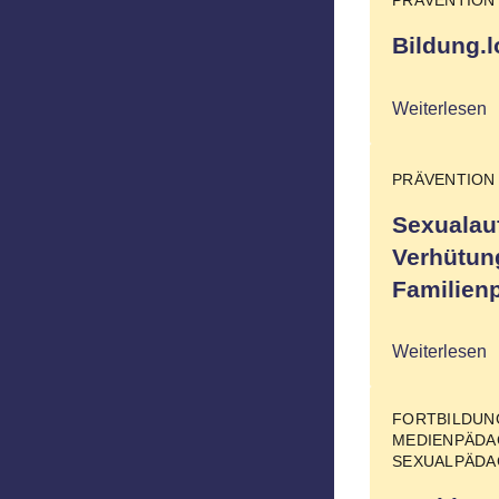
Bildung.l
Weiterlesen
PRÄVENTION
Sexualau
Verhütun
Familien
Weiterlesen
FORTBILDU
MEDIENPÄDA
SEXUALPÄDA