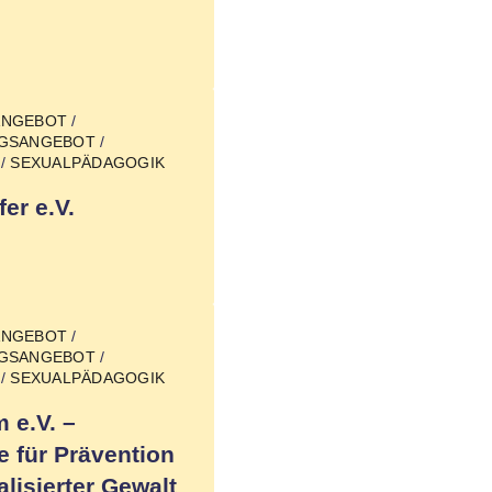
ANGEBOT
/
NGSANGEBOT
/
/
SEXUALPÄDAGOGIK
fer e.V.
ANGEBOT
/
NGSANGEBOT
/
/
SEXUALPÄDAGOGIK
 e.V. –
e für Prävention
lisierter Gewalt