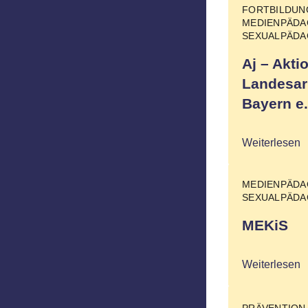
FORTBILDU
MEDIENPÄDA
SEXUALPÄDA
Aj – Akt
Landesarb
Bayern e.
Weiterlesen
MEDIENPÄDA
SEXUALPÄDA
MEKiS
Weiterlesen
PRÄVENTION