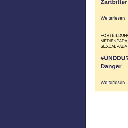
Zartbitter
Weiterlesen
FORTBILDU
MEDIENPÄDA
SEXUALPÄDA
#UNDDU? 
Danger
Weiterlesen